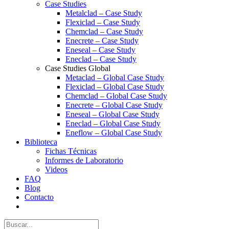
Case Studies
Metalclad – Case Study
Flexiclad – Case Study
Chemclad – Case Study
Enecrete – Case Study
Eneseal – Case Study
Eneclad – Case Study
Case Studies Global
Metaclad – Global Case Study
Flexiclad – Global Case Study
Chemclad – Global Case Study
Enecrete – Global Case Study
Eneseal – Global Case Study
Eneclad – Global Case Study
Eneflow – Global Case Study
Biblioteca
Fichas Técnicas
Informes de Laboratorio
Videos
FAQ
Blog
Contacto
Buscar: