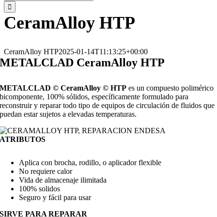
CeramAlloy HTP
CeramAlloy HTP
2025-01-14T11:13:25+00:00
METALCLAD CeramAlloy HTP
METALCLAD © CeramAlloy © HTP
es un compuesto polimérico
bicomponente, 100% sólidos, específicamente formulado para
reconstruir y reparar todo tipo de equipos de circulación de fluidos que
puedan estar sujetos a elevadas temperaturas.
ATRIBUTOS
Aplica con brocha, rodillo, o aplicador flexible
No requiere calor
Vida de almacenaje ilimitada
100% solidos
Seguro y fácil para usar
SIRVE PARA REPARAR